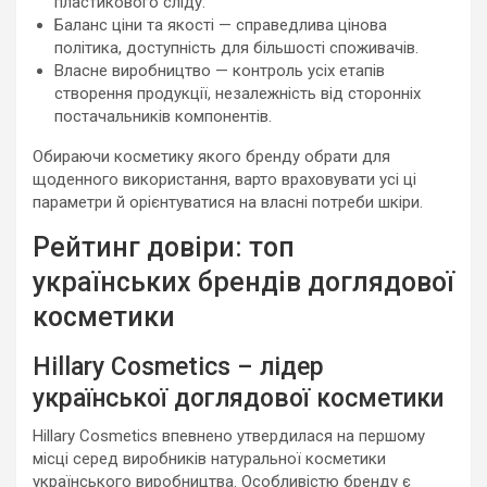
пластикового сліду.
Баланс ціни та якості — справедлива цінова
політика, доступність для більшості споживачів.
Власне виробництво — контроль усіх етапів
створення продукції, незалежність від сторонніх
постачальників компонентів.
Обираючи косметику якого бренду обрати для
щоденного використання, варто враховувати усі ці
параметри й орієнтуватися на власні потреби шкіри.
Рейтинг довіри: топ
українських брендів доглядової
косметики
Hillary Cosmetics – лідер
української доглядової косметики
Hillary Cosmetics впевнено утвердилася на першому
місці серед виробників натуральної косметики
українського виробництва. Особливістю бренду є