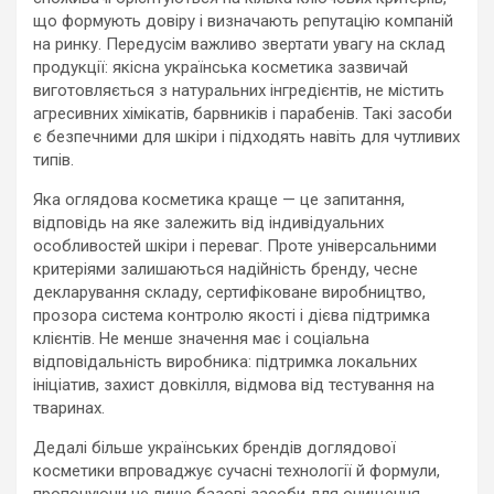
що формують довіру і визначають репутацію компаній
на ринку. Передусім важливо звертати увагу на склад
продукції: якісна українська косметика зазвичай
виготовляється з натуральних інгредієнтів, не містить
агресивних хімікатів, барвників і парабенів. Такі засоби
є безпечними для шкіри і підходять навіть для чутливих
типів.
Яка оглядова косметика краще — це запитання,
відповідь на яке залежить від індивідуальних
особливостей шкіри і переваг. Проте універсальними
критеріями залишаються надійність бренду, чесне
декларування складу, сертифіковане виробництво,
прозора система контролю якості і дієва підтримка
клієнтів. Не менше значення має і соціальна
відповідальність виробника: підтримка локальних
ініціатив, захист довкілля, відмова від тестування на
тваринах.
Дедалі більше українських брендів доглядової
косметики впроваджує сучасні технології й формули,