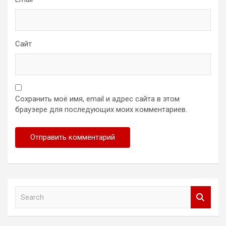
Сайт
Сохранить моё имя, email и адрес сайта в этом
браузере для последующих моих комментариев.
S
e
a
r