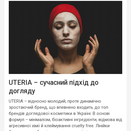
UTERIA – сучасний підхід до
догляду
UTERIA – відносно молодий, проте динамічно
зростаючий бренд, що впевнено входить до топ
брендів доглядової косметики в Україні. В основі
формул – мінімалізм, біоактивні інгредієнти, відмова від
агресивної хімії й клеймування cruelty free. Лінійки