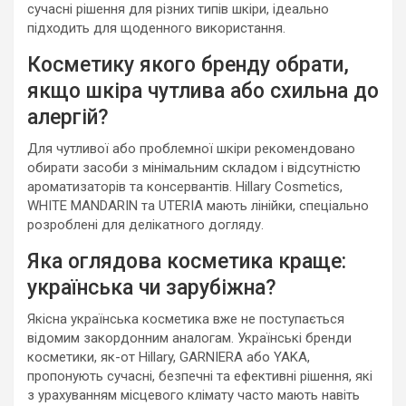
сучасні рішення для різних типів шкіри, ідеально
підходить для щоденного використання.
Косметику якого бренду обрати,
якщо шкіра чутлива або схильна до
алергій?
Для чутливої або проблемної шкіри рекомендовано
обирати засоби з мінімальним складом і відсутністю
ароматизаторів та консервантів. Hillary Cosmetics,
WHITE MANDARIN та UTERIA мають лінійки, спеціально
розроблені для делікатного догляду.
Яка оглядова косметика краще:
українська чи зарубіжна?
Якісна українська косметика вже не поступається
відомим закордонним аналогам. Українські бренди
косметики, як-от Hillary, GARNIERA або YAKA,
пропонують сучасні, безпечні та ефективні рішення, які
з урахуванням місцевого клімату часто мають навіть