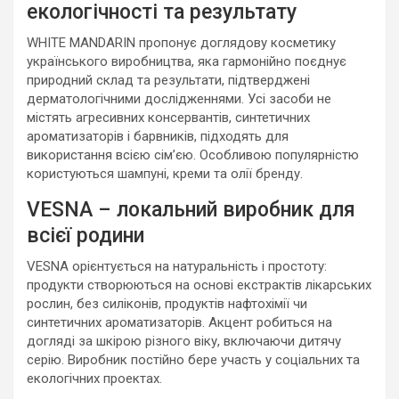
екологічності та результату
WHITE MANDARIN пропонує доглядову косметику
українського виробництва, яка гармонійно поєднує
природний склад та результати, підтверджені
дерматологічними дослідженнями. Усі засоби не
містять агресивних консервантів, синтетичних
ароматизаторів і барвників, підходять для
використання всією сім’єю. Особливою популярністю
користуються шампуні, креми та олії бренду.
VESNA – локальний виробник для
всієї родини
VESNA орієнтується на натуральність і простоту:
продукти створюються на основі екстрактів лікарських
рослин, без силіконів, продуктів нафтохімії чи
синтетичних ароматизаторів. Акцент робиться на
догляді за шкірою різного віку, включаючи дитячу
серію. Виробник постійно бере участь у соціальних та
екологічних проектах.