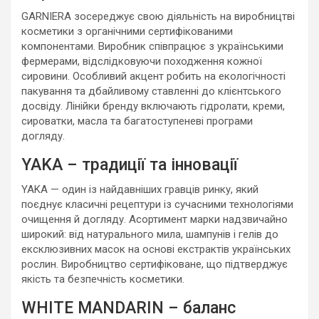
GARNIERA зосереджує свою діяльність на виробництві
косметики з органічними сертифікованими
компонентами. Виробник співпрацює з українськими
фермерами, відслідковуючи походження кожної
сировини. Особливий акцент робить на екологічності
пакування та дбайливому ставленні до клієнтського
досвіду. Лінійки бренду включають гідролати, креми,
сироватки, масла та багатоступеневі програми
догляду.
YAKA – традиції та інновації
YAKA — один із найдавніших гравців ринку, який
поєднує класичні рецептури із сучасними технологіями
очищення й догляду. Асортимент марки надзвичайно
широкий: від натурального мила, шампунів і гелів до
ексклюзивних масок на основі екстрактів українських
рослин. Виробництво сертифіковане, що підтверджує
якість та безпечність косметики.
WHITE MANDARIN – баланс