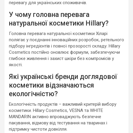
перевагу для українських споживачів.
У чому головна перевага
натуральної косметики Hillary?
Головна перевага натуральної косметики Хіларі
полягає у поєднанні інноваційних розробок, ретельного
підбору інгредієнтів і повної прозорості складу. Hillary
Cosmetics постійно оновлює формули, забезпечуючи
глибоке живлення і захист шкіри без компромісів у
якості.
Які українські бренди доглядової
косметики відзначаються
екологічністю?
Екологічність продуктів – важливий критерій вибору
косметики. Hillary Cosmetics, VESNA та WHITE
MANDARIN активно впроваджують безпечне
пакування, відмову від тестування на тваринах і
підтримку чистоти довкілля.