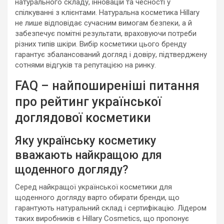
натурального складу, інновацій та чесності у
спілкуванні з клієнтами. Натуральна косметика Hillary
не лише відповідає сучасним вимогам безпеки, а й
забезпечує помітні результати, враховуючи потреби
різних типів шкіри. Вибір косметики цього бренду
гарантує збалансований догляд і довіру, підтверджену
сотнями відгуків та репутацією на ринку.
FAQ – найпоширеніші питання
про рейтинг української
доглядової косметики
Яку українську косметику
вважають найкращою для
щоденного догляду?
Серед найкращої української косметики для
щоденного догляду варто обирати бренди, що
гарантують натуральний склад і сертифікацію. Лідером
таких виробників є Hillary Cosmetics, що пропонує