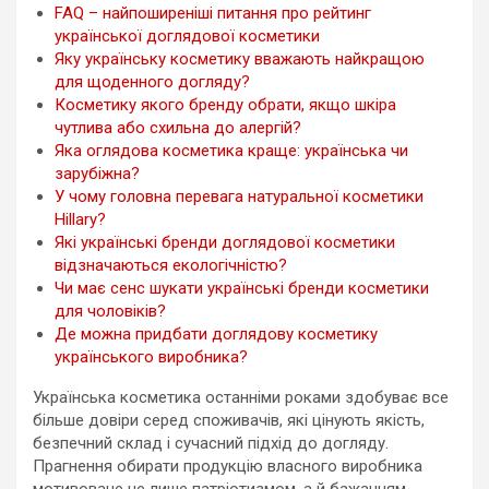
FAQ – найпоширеніші питання про рейтинг
української доглядової косметики
Яку українську косметику вважають найкращою
для щоденного догляду?
Косметику якого бренду обрати, якщо шкіра
чутлива або схильна до алергій?
Яка оглядова косметика краще: українська чи
зарубіжна?
У чому головна перевага натуральної косметики
Hillary?
Які українські бренди доглядової косметики
відзначаються екологічністю?
Чи має сенс шукати українські бренди косметики
для чоловіків?
Де можна придбати доглядову косметику
українського виробника?
Українська косметика останніми роками здобуває все
більше довіри серед споживачів, які цінують якість,
безпечний склад і сучасний підхід до догляду.
Прагнення обирати продукцію власного виробника