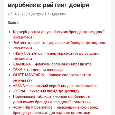
виробника: рейтинг довіри
27.04.2026
Дмитрий Бондаренко
Зміст:
Критерії довіри до українських брендів доглядової
косметики
Рейтинг довіри: топ українських брендів доглядової
косметики
Hillary Cosmetics – лідер української доглядової
косметики
GARNIERA – флагман органічних інгредієнтів
YAKA – традиції та інновації
WHITE MANDARIN – баланс екологічності та
результату
VESNA – локальний виробник для всієї родини
UTERIA – сучасний підхід до догляду
Порівняльна таблиця: ключові особливості
українських брендів доглядової косметики
Чому Hillary Cosmetics – найкращий вибір серед
брендів української доглядової косметики